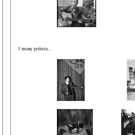
І знову робота...