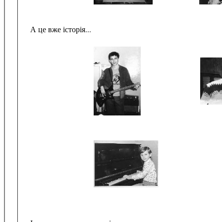
А це вже історія...