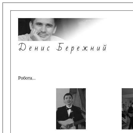
Денис Бережний
Робота...