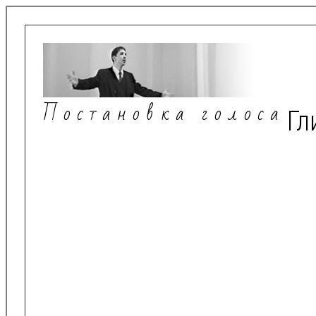
Постановка голоса
Гл