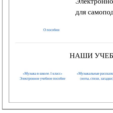
Электронно
для самопо
О пособии
НАШИ УЧЕ
«Музыка в школе. I класс»
«Музыкальные рассказ
Электронное учебное пособие
(ноты, стихи, загадки