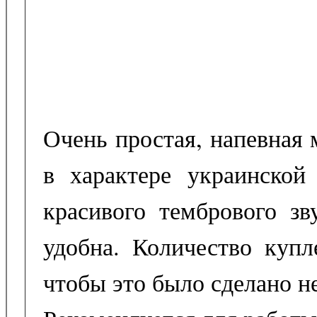
Очень простая, напевная
в характере украинской
красивого тембрового зв
удобна. Количество купл
чтобы это было сделано н