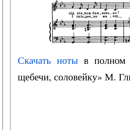
Скачать ноты
в полном 
щебечи, соловейку» М. Г