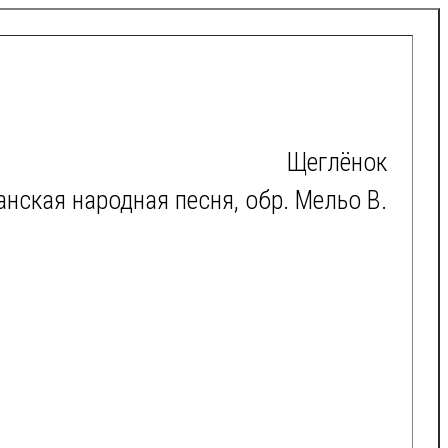
Щеглёнок
нская народная песня, обр. Мельо В.